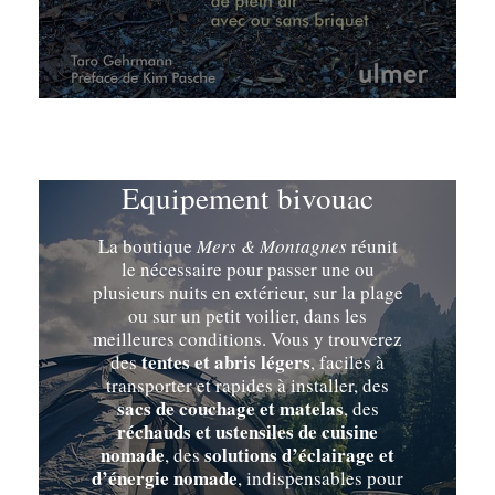
Equipement bivouac
La boutique
Mers & Montagnes
réunit
le nécessaire pour passer une ou
plusieurs nuits en extérieur, sur la plage
ou sur un petit voilier, dans les
meilleures conditions. Vous y trouverez
tentes et abris légers
des
, faciles à
transporter et rapides à installer, des
sacs de couchage et matelas
, des
réchauds et ustensiles de cuisine
nomade
solutions d’éclairage et
, des
d’énergie nomade
, indispensables pour