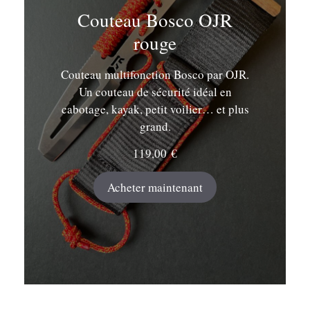
Couteau Bosco OJR
rouge
Couteau multifonction Bosco par OJR.
Un couteau de sécurité idéal en
cabotage, kayak, petit voilier… et plus
grand.
119,00
€
Acheter maintenant