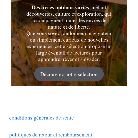
Des livres outdoor variés
, mêlant
découvertes, culture et exploration, qui
accompagnent toutes les envies de
nature et de liberté.
Que vous soyez randonneur, navigateur
ou simplement curieux de nouvelles
expériences, cette sélection propose un
large éventail de lectures pour
apprendre, rêver et s’évader.
Découvrez notre sélection
conditions générales de vente
politiques de retour et remboursement