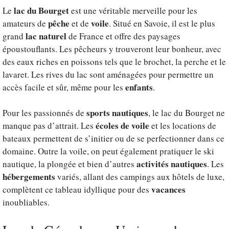
lac du Bourget
Le
est une véritable merveille pour les
pêche
voile
amateurs de
et de
. Situé en Savoie, il est le plus
lac naturel
grand
de France et offre des paysages
époustouflants. Les pêcheurs y trouveront leur bonheur, avec
des eaux riches en poissons tels que le brochet, la perche et le
lavaret. Les rives du lac sont aménagées pour permettre un
enfants
accès facile et sûr, même pour les
.
sports nautiques
Pour les passionnés de
, le lac du Bourget ne
écoles de voile
manque pas d’attrait. Les
et les locations de
bateaux permettent de s’initier ou de se perfectionner dans ce
domaine. Outre la voile, on peut également pratiquer le ski
activités nautiques
nautique, la plongée et bien d’autres
. Les
hébergements
variés, allant des campings aux hôtels de luxe,
vacances
complètent ce tableau idyllique pour des
inoubliables.