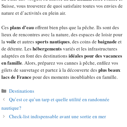
Suisse, vous trouverez de quoi satisfaire toutes vos envies de
nature et d’activités en plein air.
plans d’eau
Ces
offrent bien plus que la pêche. Ils sont des
lieux de rencontres avec la nature, des espaces de loisir pour
voile
sports nautiques
baignade
la
et autres
, des coins de
et
hébergements
de détente. Les
variés et les infrastructures
idéales pour des vacances
adaptées en font des destinations
en famille
. Alors, préparez vos cannes à pêche, enfilez vos
plus beaux
gilets de sauvetage et partez à la découverte des
lacs de France
pour des moments inoubliables en famille.
Catégories
Destinations
Qu’est ce qu’un tarp et quelle utilité en randonnée
nautique?
Check-list indispensable avant une sortie en mer