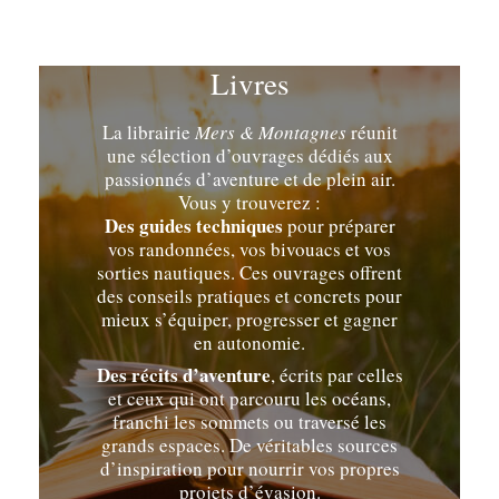
Livres
La librairie
Mers & Montagnes
réunit
une sélection d’ouvrages dédiés aux
passionnés d’aventure et de plein air.
Vous y trouverez :
Des guides techniques
pour préparer
vos randonnées, vos bivouacs et vos
sorties nautiques. Ces ouvrages offrent
des conseils pratiques et concrets pour
mieux s’équiper, progresser et gagner
en autonomie.
Des récits d’aventure
, écrits par celles
et ceux qui ont parcouru les océans,
franchi les sommets ou traversé les
grands espaces. De véritables sources
d’inspiration pour nourrir vos propres
projets d’évasion.