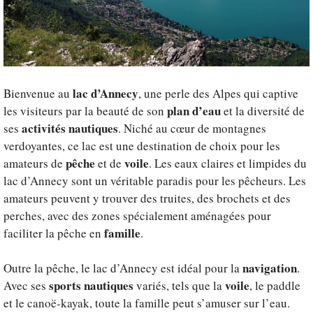
lac d’Annecy
Bienvenue au
, une perle des Alpes qui captive
plan d’eau
les visiteurs par la beauté de son
et la diversité de
activités nautiques
ses
. Niché au cœur de montagnes
verdoyantes, ce lac est une destination de choix pour les
pêche
voile
amateurs de
et de
. Les eaux claires et limpides du
lac d’Annecy sont un véritable paradis pour les pêcheurs. Les
amateurs peuvent y trouver des truites, des brochets et des
perches, avec des zones spécialement aménagées pour
famille
faciliter la pêche en
.
navigation
Outre la pêche, le lac d’Annecy est idéal pour la
.
sports nautiques
voile
Avec ses
variés, tels que la
, le paddle
et le canoë-kayak, toute la famille peut s’amuser sur l’eau.