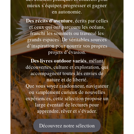
mieux s’équiper, progresser et gagner
en autonomie.
Des récits d’aventure
, écrits par celles
et ceux qui ont parcouru les océans,
franchi les sommets ou traversé les
grands espaces. De véritables sources
d’inspiration pour nourrir vos propres
projets d’évasion.
Des livres outdoor variés
, mêlant
découvertes, culture et exploration, qui
accompagnent toutes les envies de
nature et de liberté.
Que vous soyez randonneur, navigateur
ou simplement curieux de nouvelles
expériences, cette sélection propose un
large éventail de lectures pour
apprendre, rêver et s’évader.
Découvrez notre sélection