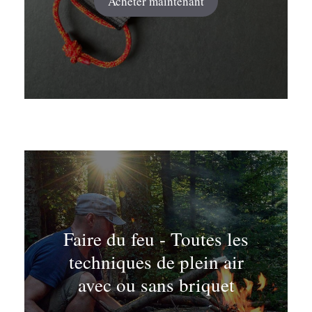
Acheter maintenant
Faire du feu - Toutes les
techniques de plein air
avec ou sans briquet