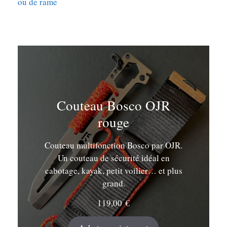
ou de rame
Couteau Bosco OJR
rouge
Couteau multifonction Bosco par OJR.
Un couteau de sécurité idéal en
cabotage, kayak, petit voilier… et plus
grand.
119,00
€