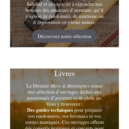
fiabilité et sa capacité à répondre aux
besoins des amateurs d’aventure, qu’il
s’agisse de randonnée, de nautisme ou
d’exploration en pleine nature.
Découvrez notre sélection
Livres
La librairie
Mers & Montagnes
réunit
une sélection d’ouvrages dédiés aux
passionnés d’aventure et de plein air.
Vous y trouverez :
Des guides techniques
pour préparer
vos randonnées, vos bivouacs et vos
sorties nautiques. Ces ouvrages offrent
des conseils pratiques et concrets pour