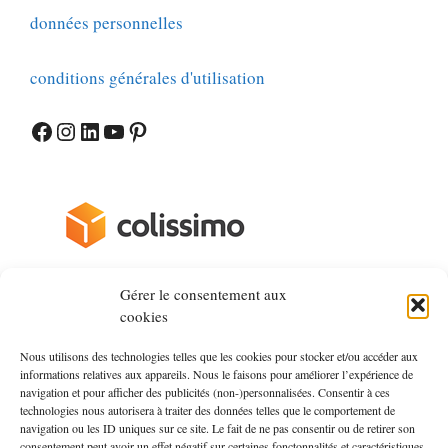
données personnelles
conditions générales d'utilisation
Facebook
Instagram
LinkedIn
YouTube
Pinterest
Gérer le consentement aux
cookies
à propos
Nous utilisons des technologies telles que les cookies pour stocker et/ou accéder aux
informations relatives aux appareils. Nous le faisons pour améliorer l’expérience de
Mers&Bateaux, le magazine nautique
navigation et pour afficher des publicités (non-)personnalisées. Consentir à ces
technologies nous autorisera à traiter des données telles que le comportement de
navigation ou les ID uniques sur ce site. Le fait de ne pas consentir ou de retirer son
Côtes&Mers, le magazine du littoral
consentement peut avoir un effet négatif sur certaines fonctonnalités et caractéristiques.