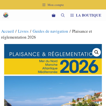
Aller
Mon compte
au
contenu
LA BOUTIQUE
Accueil
/
Livres
/
Guides de navigation
/ Plaisance et
réglementation 2026