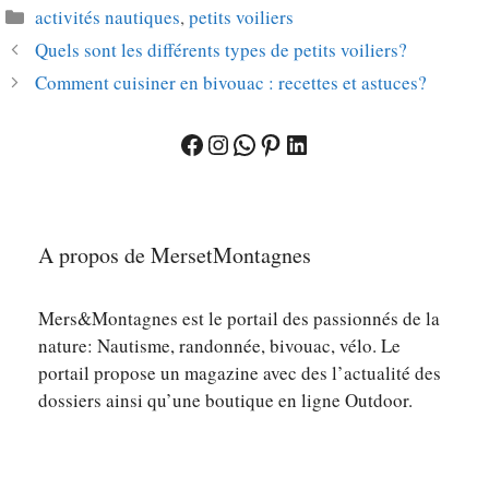
Catégories
activités nautiques
,
petits voiliers
Quels sont les différents types de petits voiliers?
Comment cuisiner en bivouac : recettes et astuces?
Facebook
Instagram
WhatsApp
Pinterest
LinkedIn
A propos de MersetMontagnes
Mers&Montagnes est le portail des passionnés de la
nature: Nautisme, randonnée, bivouac, vélo. Le
portail propose un magazine avec des l’actualité des
dossiers ainsi qu’une boutique en ligne Outdoor.