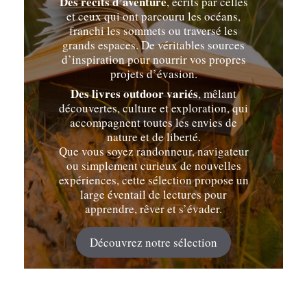
Des récits d’aventure
, écrits par celles
et ceux qui ont parcouru les océans,
franchi les sommets ou traversé les
grands espaces. De véritables sources
d’inspiration pour nourrir vos propres
projets d’évasion.
Des livres outdoor variés
, mêlant
découvertes, culture et exploration, qui
accompagnent toutes les envies de
nature et de liberté.
Que vous soyez randonneur, navigateur
ou simplement curieux de nouvelles
expériences, cette sélection propose un
large éventail de lectures pour
apprendre, rêver et s’évader.
Découvrez notre sélection