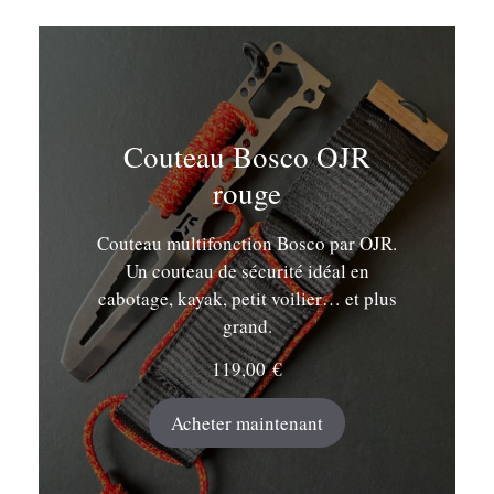
Couteau Bosco OJR
rouge
Couteau multifonction Bosco par OJR.
Un couteau de sécurité idéal en
cabotage, kayak, petit voilier… et plus
grand.
119,00
€
Acheter maintenant