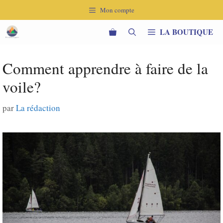
Aller
Mon compte
au
contenu
LA BOUTIQUE
Comment apprendre à faire de la
voile?
par
La rédaction