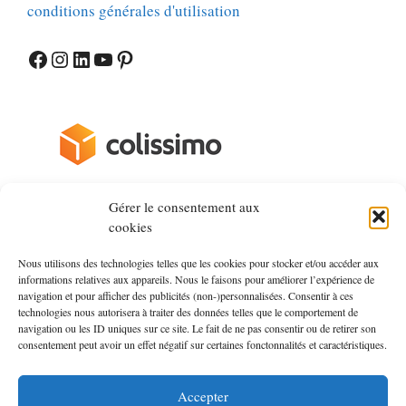
conditions générales d'utilisation
Facebook
Instagram
LinkedIn
YouTube
Pinterest
Gérer le consentement aux
cookies
à propos
Nous utilisons des technologies telles que les cookies pour stocker et/ou accéder aux
informations relatives aux appareils. Nous le faisons pour améliorer l’expérience de
Mers&Bateaux, le magazine nautique
navigation et pour afficher des publicités (non-)personnalisées. Consentir à ces
technologies nous autorisera à traiter des données telles que le comportement de
navigation ou les ID uniques sur ce site. Le fait de ne pas consentir ou de retirer son
Côtes&Mers, le magazine du littoral
consentement peut avoir un effet négatif sur certaines fonctonnalités et caractéristiques.
contactez la boutique
Accepter